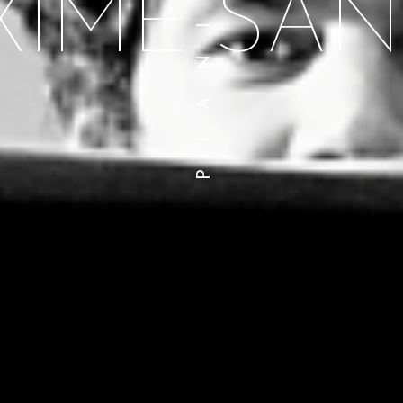
PIANISTE
XIME
SAN