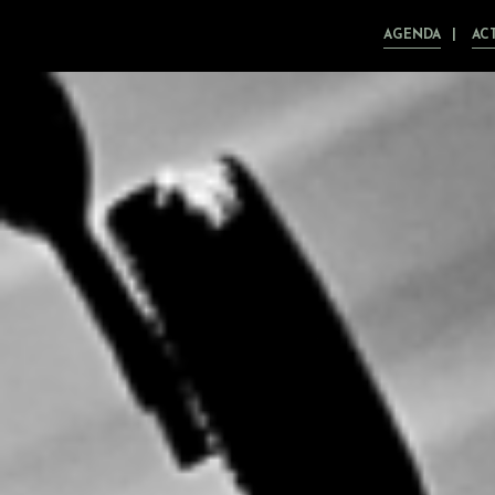
AGENDA
AC